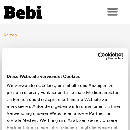
Kerzen
Kerzen
Diese Webseite verwendet Cookies
Stabkerzen
Wir verwenden Cookies, um Inhalte und Anzeigen zu
Paket à 50 Stück
personalisieren, Funktionen für soziale Medien anbieten
in diversen Farben
zu können und die Zugriffe auf unsere Website zu
(gelb, rot, bordeaux, weiss, blau, champagne)
analysieren. Außerdem geben wir Informationen zu Ihrer
CHF 19.90
(exkl. MWST)
Verwendung unserer Website an unsere Partner für
soziale Medien, Werbung und Analysen weiter. Unsere
Partner führen diese Informationen möglicherweise mit