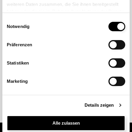
weiteren Daten zusammen, die Sie ihnen bereitgestellt
haben oder die sie im Rahmen Ihrer Nutzung der Dienste
gesammelt haben.
Einwilligungsauswahl
Notwendig
Präferenzen
Statistiken
Marketing
Details zeigen
Alle zulassen
Bebi Gastrobedarf AG